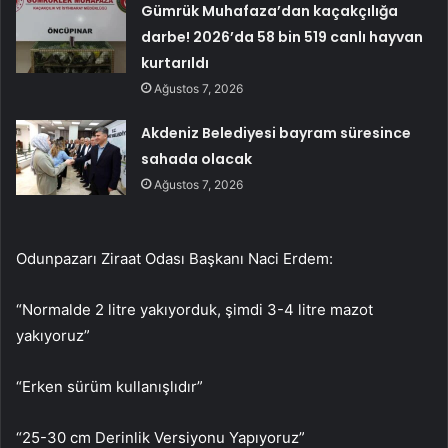
Gümrük Muhafaza’dan kaçakçılığa
darbe! 2026’da 58 bin 519 canlı hayvan
kurtarıldı
Ağustos 7, 2026
Akdeniz Belediyesi bayram süresince
sahada olacak
Ağustos 7, 2026
Odunpazarı Ziraat Odası Başkanı Naci Erdem:
“Normalde 2 litre yakıyorduk, şimdi 3-4 litre mazot
yakıyoruz”
“Erken sürüm kullanışlıdır”
“25-30 cm Derinlik Versiyonu Yapıyoruz”