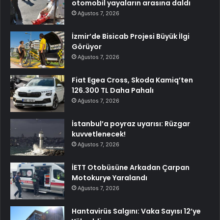
otomobil yayaların arasına daldı
Ağustos 7, 2026
İzmir’de Bisicab Projesi Büyük İlgi
Görüyor
Ağustos 7, 2026
Fiat Egea Cross, Skoda Kamiq’ten
126.300 TL Daha Pahalı
Ağustos 7, 2026
İstanbul’a poyraz uyarısı: Rüzgar
kuvvetlenecek!
Ağustos 7, 2026
İETT Otobüsüne Arkadan Çarpan
Motokurye Yaralandı
Ağustos 7, 2026
Hantavirüs Salgını: Vaka Sayısı 12’ye