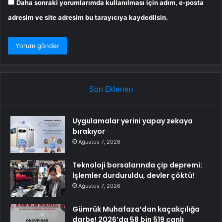
Daha sonraki yorumlarımda kullanılması için adım, e-posta
adresim ve site adresim bu tarayıcıya kaydedilsin.
Son Eklenen
Uygulamalar yerini yapay zekaya
bırakıyor
Ağustos 7, 2026
Teknoloji borsalarında çip depremi:
İşlemler durduruldu, devler çöktü!
Ağustos 7, 2026
Gümrük Muhafaza’dan kaçakçılığa
darbe! 2026’da 58 bin 519 canlı