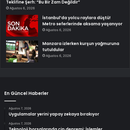
Teklifine Şerh: “Bu Bir Zam Değildir”
Ağustos 6, 2026
İstanbul’da yolcu raylara düştü!
Metro seferlerinde aksama yaşanıyor
Ağustos 6, 2026
Manzara izlerken kurşun yağmuruna
tutuldular
Ağustos 6, 2026
En Güncel Haberler
Ağustos 7, 2026
Uygulamalar yerini yapay zekaya bırakıyor
Ağustos 7, 2026
Teknoloji borsalarında çip depremi: İşlemler