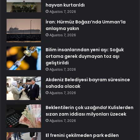
hayvan kurtarıldı
Ağustos 7, 2026
İran: Hürmüz Boğazı’nda Umman’la
anlaşma yakın
Ağustos 7, 2026
Bilim insanlarından yeni aşı: Soğuk
ortama gerek duymayan toz aşı
geliştirildi
Ağustos 7, 2026
Akdeniz Belediyesi bayram süresince
sahada olacak
Ağustos 7, 2026
Beklentilerin çok uzağında! Kulislerden
sızan zam iddiası milyonları üzecek
Ağustos 7, 2026
El frenini çekilmeden park edilen