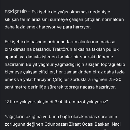
ESKİŞEHİR – Eskişehir’de yağış olmaması nedeniyle
sıkışan tarım arazisini sürmeye çalışan çiftçiler, normalden
daha fazla emek harcıyor ve para harcıyor.
Eskişehir’de hasadın ardından tarım alanlarının nadasa
bırakılmasına başlandı. Traktörün arkasına takılan pulluk
aparatı yardımıyla işlenen tarlalar bir sonraki döneme
hazırlanır. Bu yıl yağmur yağmadığı için sıkışan toprağı ekip
biçmeye çalışan çiftçiler, her zamankinden biraz daha fazla
emek ve yakıt harcıyor. Çiftçiler zorluklara rağmen 25-30
santimetre derinliğe sürerek toprağı nadasa hazırlıyor.
“2 litre yakıyorsak şimdi 3-4 litre mazot yakıyoruz”
Yağışların azlığına ve buna bağlı olarak nadas sürecinin
zorluğuna değinen Odunpazarı Ziraat Odası Başkanı Naci