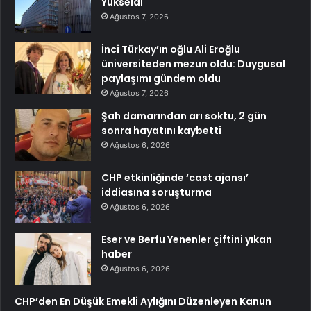
Yükseldi
Ağustos 7, 2026
İnci Türkay’ın oğlu Ali Eroğlu
üniversiteden mezun oldu: Duygusal
paylaşımı gündem oldu
Ağustos 7, 2026
Şah damarından arı soktu, 2 gün
sonra hayatını kaybetti
Ağustos 6, 2026
CHP etkinliğinde ‘cast ajansı’
iddiasına soruşturma
Ağustos 6, 2026
Eser ve Berfu Yenenler çiftini yıkan
haber
Ağustos 6, 2026
CHP’den En Düşük Emekli Aylığını Düzenleyen Kanun