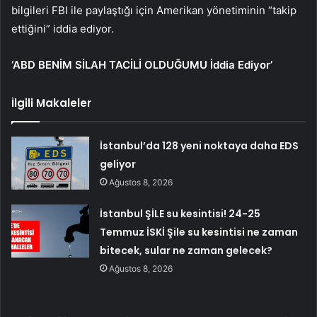
bilgileri FBI ile paylaştığı için Amerikan yönetiminin “takip
ettiğini” iddia ediyor.
‘ABD BENİM SİLAH TACİLİ OLDUĞUMU İddia Ediyor’
İlgili Makaleler
İstanbul’da 128 yeni noktaya daha EDS
geliyor
Ağustos 8, 2026
İstanbul ŞİLE su kesintisi! 24-25
Temmuz İSKİ Şile su kesintisi ne zaman
bitecek, sular ne zaman gelecek?
Ağustos 8, 2026