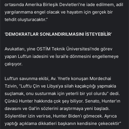
ortasında Amerika Birleşik Devletleri’ne iade edilmem, adil
yargılanmama engel olacak ve hayatım için gerçek bir
tehdit oluşturacaktır.”
‘DEMOKRATLAR SONLANDIRILMASINI İSTEYEBİLİR’
Avukatları, yine OSTİM Teknik Üniversitesi’nde görev
yapan Luft’un iadesini ve İsrail’e dönmesini engellemeye
çalışıyor.
Luft’un savunma ekibi, Av. Ynet’e konuşan Mordechai
Tzivin, “Luft’u Çin ve Libya’ya silah kaçakçılığı yapmakla
suçlamak, onu susturmak için yeterli bir yol olurdu” dedi.
Çünkü Hunter hakkında çok şey biliyor. Senato, Hunter’ın
davasını ve Gal’in sözlerini araştırmaya yeni başladı.
Söylentiler izin verirse, Hunter Biden’ı gömecek. Ayrıca
yaptığı açıklama dikkatleri başkanın kendisine çekecektir”