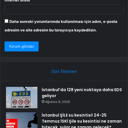
İnternet sitesi
Daha sonraki yorumlarımda kullanılması için adım, e-posta
adresim ve site adresim bu tarayıcıya kaydedilsin.
Son Eklenen
İstanbul’da 128 yeni noktaya daha EDS
geliyor
Ağustos 8, 2026
İstanbul ŞİLE su kesintisi! 24-25
Temmuz İSKİ Şile su kesintisi ne zaman
bitecek, sular ne zaman gelecek?