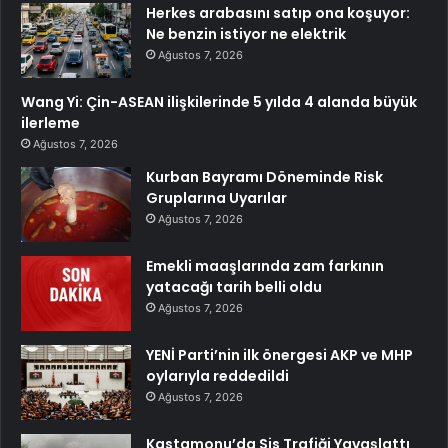
Herkes arabasını satıp ona koşuyor:
Ne benzin istiyor ne elektrik
Ağustos 7, 2026
Wang Yi: Çin-ASEAN ilişkilerinde 5 yılda 4 alanda büyük
ilerleme
Ağustos 7, 2026
Kurban Bayramı Döneminde Risk
Gruplarına Uyarılar
Ağustos 7, 2026
Emekli maaşlarında zam farkının
yatacağı tarih belli oldu
Ağustos 7, 2026
YENİ Parti’nin ilk önergesi AKP ve MHP
oylarıyla reddedildi
Ağustos 7, 2026
Kastamonu’da Sis Trafiği Yavaşlattı