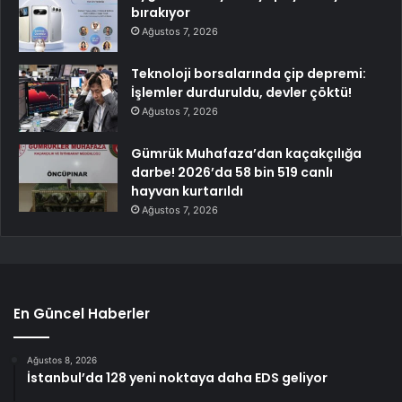
bırakıyor
Ağustos 7, 2026
Teknoloji borsalarında çip depremi:
İşlemler durduruldu, devler çöktü!
Ağustos 7, 2026
Gümrük Muhafaza’dan kaçakçılığa
darbe! 2026’da 58 bin 519 canlı
hayvan kurtarıldı
Ağustos 7, 2026
En Güncel Haberler
Ağustos 8, 2026
İstanbul’da 128 yeni noktaya daha EDS geliyor