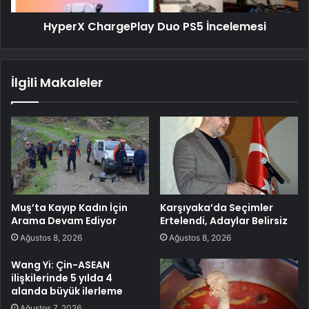
HyperX ChargePlay Duo PS5 İncelemesi
İlgili Makaleler
Muş’ta Kayıp Kadın İçin
Karşıyaka’da Seçimler
Arama Devam Ediyor
Ertelendi, Adaylar Belirsiz
Ağustos 8, 2026
Ağustos 8, 2026
Wang Yi: Çin-ASEAN
ilişkilerinde 5 yılda 4
alanda büyük ilerleme
Ağustos 7, 2026