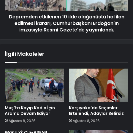
Depremden etkilenen 10 ilde olağanüstü hal ilan
edilmesi kararı, Cumhurbaşkanı Erdoğan'ın
imzasıyla Resmi Gazete'de yayımlandı.
İlgili Makaleler
Muş’ta Kayıp Kadın İçin
Karşıyaka’da Seçimler
Arama Devam Ediyor
Ertelendi, Adaylar Belirsiz
Ağustos 8, 2026
Ağustos 8, 2026
Wang Yi: Çin-ASEAN