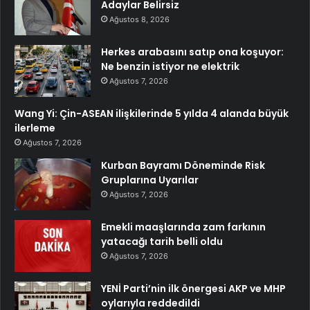
Adaylar Belirsiz
Ağustos 8, 2026
Herkes arabasını satıp ona koşuyor:
Ne benzin istiyor ne elektrik
Ağustos 7, 2026
Wang Yi: Çin-ASEAN ilişkilerinde 5 yılda 4 alanda büyük
ilerleme
Ağustos 7, 2026
Kurban Bayramı Döneminde Risk
Gruplarına Uyarılar
Ağustos 7, 2026
Emekli maaşlarında zam farkının
yatacağı tarih belli oldu
Ağustos 7, 2026
YENİ Parti’nin ilk önergesi AKP ve MHP
oylarıyla reddedildi