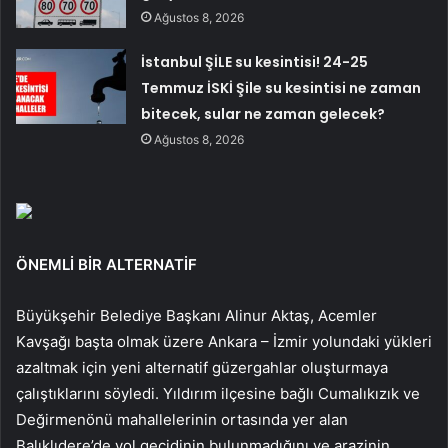
Ağustos 8, 2026
İstanbul ŞİLE su kesintisi! 24-25
Temmuz İSKİ Şile su kesintisi ne zaman
bitecek, sular ne zaman gelecek?
Ağustos 8, 2026
ÖNEMLİ BİR ALTERNATİF
Büyükşehir Belediye Başkanı Alinur Aktaş, Acemler
Kavşağı başta olmak üzere Ankara – İzmir yolundaki yükleri
azaltmak için yeni alternatif güzergahlar oluşturmaya
çalıştıklarını söyledi. Yıldırım ilçesine bağlı Cumalıkızık ve
Değirmenönü mahallelerinin ortasında yer alan
Balıklıdere’de yol geçidinin bulunmadığını ve arazinin