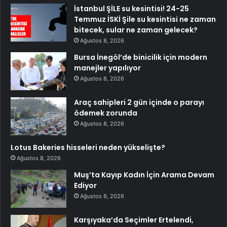
İstanbul ŞİLE su kesintisi! 24-25
Temmuz İSKİ Şile su kesintisi ne zaman
bitecek, sular ne zaman gelecek?
Ağustos 8, 2026
Bursa İnegöl’de binicilik için modern
manejler yapılıyor
Ağustos 8, 2026
Araç sahipleri 2 gün içinde o parayı
ödemek zorunda
Ağustos 8, 2026
Lotus Bakeries hisseleri neden yükselişte?
Ağustos 8, 2026
Muş’ta Kayıp Kadın İçin Arama Devam
Ediyor
Ağustos 8, 2026
Karşıyaka’da Seçimler Ertelendi,