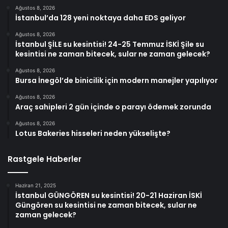
Ağustos 8, 2026
İstanbul’da 128 yeni noktaya daha EDS geliyor
Ağustos 8, 2026
İstanbul ŞİLE su kesintisi! 24-25 Temmuz İSKİ Şile su
kesintisi ne zaman bitecek, sular ne zaman gelecek?
Ağustos 8, 2026
Bursa İnegöl’de binicilik için modern manejler yapılıyor
Ağustos 8, 2026
Araç sahipleri 2 gün içinde o parayı ödemek zorunda
Ağustos 8, 2026
Lotus Bakeries hisseleri neden yükselişte?
Rastgele Haberler
Haziran 21, 2025
İstanbul GÜNGÖREN su kesintisi! 20-21 Haziran İSKİ
Güngören su kesintisi ne zaman bitecek, sular ne
zaman gelecek?