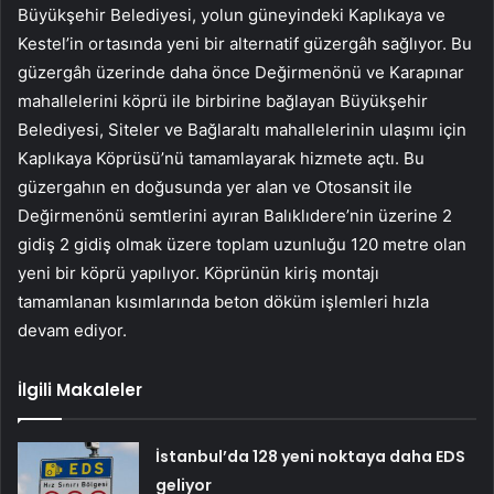
Büyükşehir Belediyesi, yolun güneyindeki Kaplıkaya ve
Kestel’in ortasında yeni bir alternatif güzergâh sağlıyor. Bu
güzergâh üzerinde daha önce Değirmenönü ve Karapınar
mahallelerini köprü ile birbirine bağlayan Büyükşehir
Belediyesi, Siteler ve Bağlaraltı mahallelerinin ulaşımı için
Kaplıkaya Köprüsü’nü tamamlayarak hizmete açtı. Bu
güzergahın en doğusunda yer alan ve Otosansit ile
Değirmenönü semtlerini ayıran Balıklıdere’nin üzerine 2
gidiş 2 gidiş olmak üzere toplam uzunluğu 120 metre olan
yeni bir köprü yapılıyor. Köprünün kiriş montajı
tamamlanan kısımlarında beton döküm işlemleri hızla
devam ediyor.
İlgili Makaleler
İstanbul’da 128 yeni noktaya daha EDS
geliyor