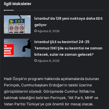
İlgili Makaleler
İstanbul’da 128 yeni noktaya daha EDS
geliyor
Ağustos 8, 2026
İstanbul ŞİLE su kesintisi! 24-25
Temmuz İSKİ Şile su kesintisi ne zaman
bitecek, sular ne zaman gelecek?
Ağustos 8, 2026
Hadi Özışık’ın programı hakkında açıklamalarda bulunan
Perinçek, Cumhurbaşkanı Erdoğan’ın talebi üzerine
görüştüklerini söyledi. Görüşmede Cumhur İttifakı’na
katılmak istediğini belirten Perinçek, “AK Parti, MHP ve
Vatan Partisi Türkiye’ye çok önemli bir mesaj olacak.