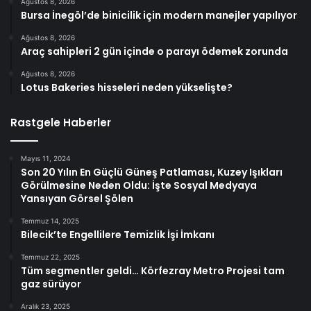
Ağustos 8, 2026
Bursa İnegöl’de binicilik için modern manejler yapılıyor
Ağustos 8, 2026
Araç sahipleri 2 gün içinde o parayı ödemek zorunda
Ağustos 8, 2026
Lotus Bakeries hisseleri neden yükselişte?
Rastgele Haberler
Mayıs 11, 2024
Son 20 Yılın En Güçlü Güneş Patlaması, Kuzey Işıkları
Görülmesine Neden Oldu: İşte Sosyal Medyaya
Yansıyan Görsel Şölen
Temmuz 14, 2025
Bilecik’te Engellilere Temizlik İşi İmkanı
Temmuz 22, 2025
Tüm segmentler geldi… Körfezray Metro Projesi tam
gaz sürüyor
Aralık 23, 2025