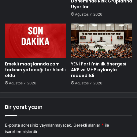
Döneminde Risk Gruplarına
Uyarılar
Ağustos 7, 2026
Emekli maaşlarında zam
YENİ Parti’nin ilk önergesi
farkının yatacağı tarih belli
AKP ve MHP oylarıyla
oldu
reddedildi
Ağustos 7, 2026
Ağustos 7, 2026
Bir yanıt yazın
E-posta adresiniz yayınlanmayacak.
Gerekli alanlar
*
ile
işaretlenmişlerdir