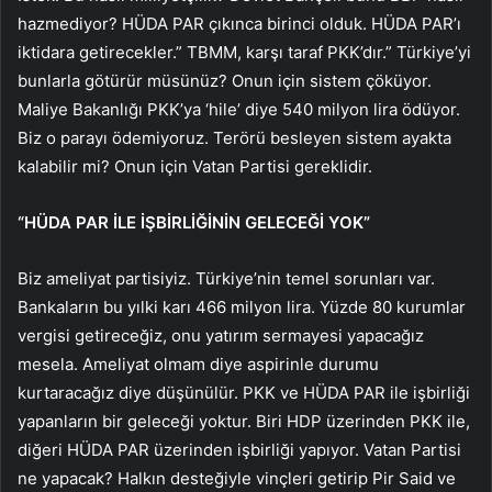
hazmediyor? HÜDA PAR çıkınca birinci olduk. HÜDA PAR’ı
iktidara getirecekler.” TBMM, karşı taraf PKK’dır.” Türkiye’yi
bunlarla götürür müsünüz? Onun için sistem çöküyor.
Maliye Bakanlığı PKK’ya ‘hile’ diye 540 milyon lira ödüyor.
Biz o parayı ödemiyoruz. Terörü besleyen sistem ayakta
kalabilir mi? Onun için Vatan Partisi gereklidir.
“HÜDA PAR İLE İŞBİRLİĞİNİN GELECEĞİ YOK”
Biz ameliyat partisiyiz. Türkiye’nin temel sorunları var.
Bankaların bu yılki karı 466 milyon lira. Yüzde 80 kurumlar
vergisi getireceğiz, onu yatırım sermayesi yapacağız
mesela. Ameliyat olmam diye aspirinle durumu
kurtaracağız diye düşünülür. PKK ve HÜDA PAR ile işbirliği
yapanların bir geleceği yoktur. Biri HDP üzerinden PKK ile,
diğeri HÜDA PAR üzerinden işbirliği yapıyor. Vatan Partisi
ne yapacak? Halkın desteğiyle vinçleri getirip Pir Said ve