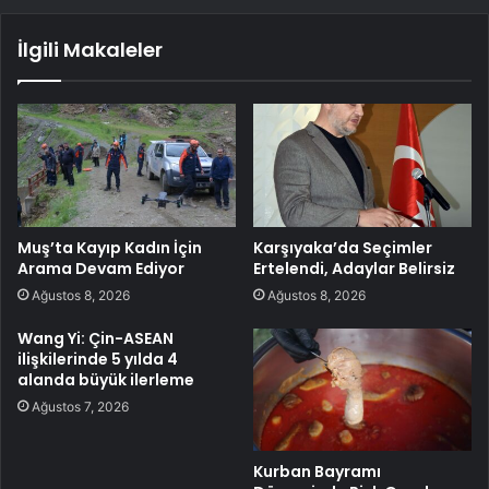
İlgili Makaleler
Muş’ta Kayıp Kadın İçin
Karşıyaka’da Seçimler
Arama Devam Ediyor
Ertelendi, Adaylar Belirsiz
Ağustos 8, 2026
Ağustos 8, 2026
Wang Yi: Çin-ASEAN
ilişkilerinde 5 yılda 4
alanda büyük ilerleme
Ağustos 7, 2026
Kurban Bayramı