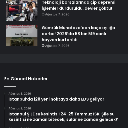
Teknoloji borsalarında çip depremi:
İşlemler durduruldu, devler çöktü!
Ağustos 7, 2026
Gümrük Muhafaza’dan kaçakçılığa
darbe! 2026’da 58 bin 519 canlı
hayvan kurtarıldı
Ağustos 7, 2026
En Güncel Haberler
Ağustos 8, 2026
İstanbul’da 128 yeni noktaya daha EDS geliyor
Ağustos 8, 2026
İstanbul ŞİLE su kesintisi! 24-25 Temmuz İSKİ Şile su
kesintisi ne zaman bitecek, sular ne zaman gelecek?