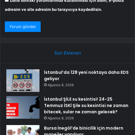
Daha sonraki yorumlarımda kullanılması için adım, e-posta
adresim ve site adresim bu tarayıcıya kaydedilsin.
Son Eklenen
İstanbul’da 128 yeni noktaya daha EDS
geliyor
Ağustos 8, 2026
İstanbul ŞİLE su kesintisi! 24-25
Temmuz İSKİ Şile su kesintisi ne zaman
bitecek, sular ne zaman gelecek?
Ağustos 8, 2026
Bursa İnegöl’de binicilik için modern
manejler yapılıyor