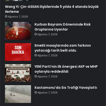
Wang Yi: Çin-ASEAN ilişkilerinde 5 yılda 4 alanda büyük
ilerleme
Ağustos 7, 2026
Kurban Bayramı Döneminde Risk
Gruplarına Uyarılar
Ağustos 7, 2026
Emekli maaşlarında zam farkının
yatacağı tarih belli oldu
Ağustos 7, 2026
YENİ Parti’nin ilk önergesi AKP ve MHP
oylarıyla reddedildi
Ağustos 7, 2026
Kastamonu’da Sis Trafiği Yavaşlattı
Ağustos 7, 2026