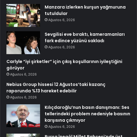
Manzara izlerken kurşun yağmuruna
tutuldular
Ağustos 6, 2026
Sevgilisi eve bıraktı, kameramanları
fark edince yüzünü sakladı
Ağustos 6, 2026
Carlyle “iyi şirketler” için çıkış koşullarının iyileştiğini
görüyor
Ağustos 6, 2026
Nebius Group hissesi 12 Ağustos’taki kazanç
raporunda %13 hareket edebilir
Ağustos 6, 2026
Kılıçdaroğlu’nun basın danışmanı: Ses
tellerindeki problem nedeniyle basının
karşısına çıkmıyor
Ağustos 6, 2026
Bursa İnegöl Millet Bahçesi’nde üst