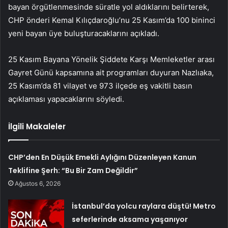
bayan örgütlenmesinde süratle yol aldıklarını belirterek,
CHP önderi Kemal Kılıçdaroğlu’nu 25 Kasım’da 100 bininci
yeni bayan üye buluşturacaklarını açıkladı.
25 Kasım Bayana Yönelik Şiddete Karşı Memleketler arası
Gayret Günü kapsamına ait programları duyuran Nazlıaka,
25 Kasım’da 81 vilayet ve 973 ilçede eş vakitli basın
açıklaması yapacaklarını söyledi.
İlgili Makaleler
CHP’den En Düşük Emekli Aylığını Düzenleyen Kanun
Teklifine Şerh: “Bu Bir Zam Değildir”
Ağustos 6, 2026
İstanbul’da yolcu raylara düştü! Metro
seferlerinde aksama yaşanıyor