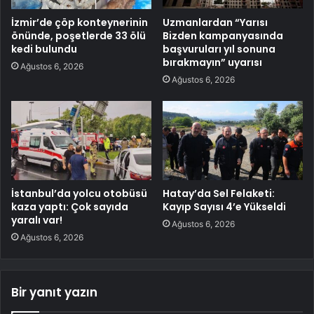
İzmir’de çöp konteynerinin
Uzmanlardan “Yarısı
önünde, poşetlerde 33 ölü
Bizden kampanyasında
kedi bulundu
başvuruları yıl sonuna
bırakmayın” uyarısı
Ağustos 6, 2026
Ağustos 6, 2026
İstanbul’da yolcu otobüsü
Hatay’da Sel Felaketi:
kaza yaptı: Çok sayıda
Kayıp Sayısı 4’e Yükseldi
yaralı var!
Ağustos 6, 2026
Ağustos 6, 2026
Bir yanıt yazın