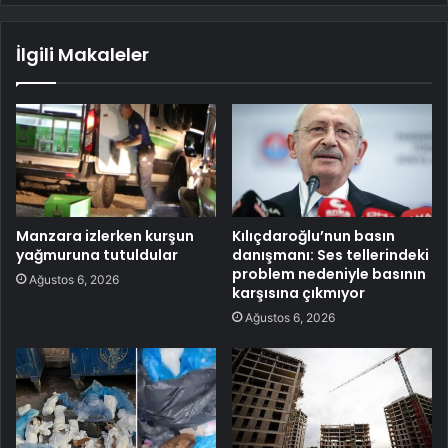
İlgili Makaleler
Manzara izlerken kurşun
Kılıçdaroğlu’nun basın
yağmuruna tutuldular
danışmanı: Ses tellerindeki
problem nedeniyle basının
Ağustos 6, 2026
karşısına çıkmıyor
Ağustos 6, 2026