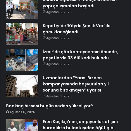
yapı çalışmaları başladı
Ağustos 6, 2026
Sepetçi’de ‘Köyde Şenlik Var’ ile
çocuklar eğlendi
Ağustos 6, 2026
İzmir’de çöp konteynerinin önünde,
poşetlerde 33 ölü kedi bulundu
Ağustos 6, 2026
Uzmanlardan “Yarısı Bizden
kampanyasında başvuruları yıl
sonuna bırakmayın” uyarısı
Ağustos 6, 2026
Booking hissesi bugün neden yükseliyor?
Ağustos 6, 2026
Eren Kaşıkçı’nın şampiyonluk afişini
hurdalıkta bulan kişiden öğüt gibi