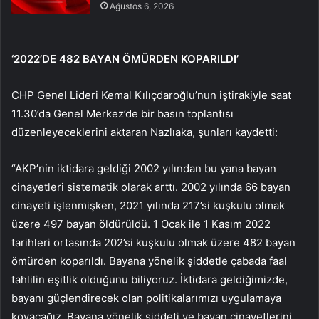
Ağustos 6, 2026
‘2022’DE 482 BAYAN ÖMÜRDEN KOPARILDI’
CHP Genel Lideri Kemal Kılıçdaroğlu’nun iştirakiyle saat
11.30’da Genel Merkez’de bir basın toplantısı
düzenleyeceklerini aktaran Nazlıaka, şunları kaydetti:
“AKP’nin iktidara geldiği 2002 yılından bu yana bayan
cinayetleri sistematik olarak arttı. 2002 yılında 66 bayan
cinayeti işlenmişken, 2021 yılında 217’si kuşkulu olmak
üzere 497 bayan öldürüldü. 1 Ocak ile 1 Kasım 2022
tarihleri ortasında 202’si kuşkulu olmak üzere 482 bayan
ömürden koparıldı. Bayana yönelik şiddetle çabada faal
tahlilin eşitlik olduğunu biliyoruz. İktidara geldiğimizde,
bayanı güçlendirecek olan politikalarımızı uygulamaya
koyacağız. Bayana yönelik şiddeti ve bayan cinayetlerini