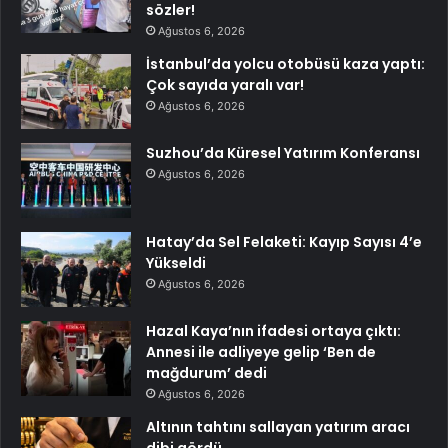
sözler!
Ağustos 6, 2026
İstanbul’da yolcu otobüsü kaza yaptı:
Çok sayıda yaralı var!
Ağustos 6, 2026
Suzhou’da Küresel Yatırım Konferansı
Ağustos 6, 2026
Hatay’da Sel Felaketi: Kayıp Sayısı 4’e
Yükseldi
Ağustos 6, 2026
Hazal Kaya’nın ifadesi ortaya çıktı:
Annesi ile adliyeye gelip ‘Ben de
mağdurum’ dedi
Ağustos 6, 2026
Altının tahtını sallayan yatırım aracı
dibi gördü