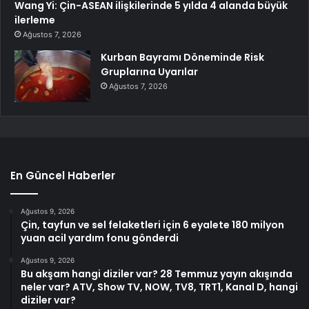
Wang Yi: Çin-ASEAN ilişkilerinde 5 yılda 4 alanda büyük
ilerleme
Ağustos 7, 2026
Kurban Bayramı Döneminde Risk
Gruplarına Uyarılar
Ağustos 7, 2026
En Güncel Haberler
Ağustos 9, 2026
Çin, tayfun ve sel felaketleri için 6 eyalete 180 milyon
yuan acil yardım fonu gönderdi
Ağustos 9, 2026
Bu akşam hangi diziler var? 28 Temmuz yayın akışında
neler var? ATV, Show TV, NOW, TV8, TRT1, Kanal D, hangi
diziler var?