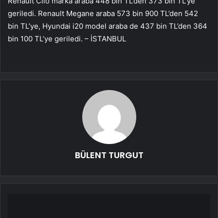
Renault Clio marka araba 448 bin TL’den 373 bin TL’ye
geriledi. Renault Megane araba 573 bin 900 TL’den 542
bin TL’ye, Hyundai i20 model araba de 437 bin TL’den 364
bin 100 TL’ye geriledi. – İSTANBUL
BÜLENT TURGUT