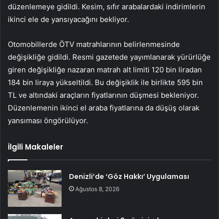
düzenlemeye gidildi. Kesim, sıfır arabalardaki indirimlerin
ikinci ele de yansıyacağını bekliyor.
Otomobillerde ÖTV matrahlarının belirlenmesinde
değişikliğe gidildi. Resmi gazetede yayımlanarak yürürlüğe
giren değişikliğe nazaran matrah alt limiti 120 bin liradan
184 bin liraya yükseltildi. Bu değişiklik ile birlikte 595 bin
TL ve altındaki araçların fiyatlarının düşmesi bekleniyor.
Düzenlemenin ikinci el araba fiyatlarına da düşüş olarak
yansıması öngörülüyor.
İlgili Makaleler
Denizli’de ‘Göz Hakkı’ Uygulaması
Ağustos 8, 2026