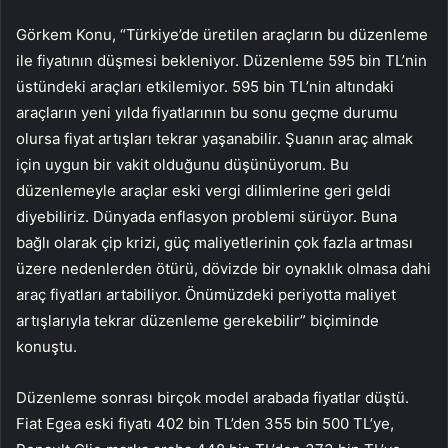
Görkem Konu, “Türkiye’de üretilen araçların bu düzenleme
ile fiyatının düşmesi bekleniyor. Düzenleme 595 bin TL’nin
üstündeki araçları etkilemiyor. 595 bin TL’nin altındaki
araçların yeni yılda fiyatlarının bu sonu geçme durumu
olursa fiyat artışları tekrar yaşanabilir. Şuanın araç almak
için uygun bir vakit olduğunu düşünüyorum. Bu
düzenlemeyle araçlar eski vergi dilimlerine geri geldi
diyebiliriz. Dünyada enflasyon problemi sürüyor. Buna
bağlı olarak çip krizi, güç maliyetlerinin çok fazla artması
üzere nedenlerden ötürü, dövizde bir oynaklık olmasa dahi
araç fiyatları artabiliyor. Önümüzdeki periyotta maliyet
artışlarıyla tekrar düzenleme gerekebilir” biçiminde
konuştu.
Düzenleme sonrası birçok model arabada fiyatlar düştü.
Fiat Egea eski fiyatı 402 bin TL’den 355 bin 500 TL’ye,