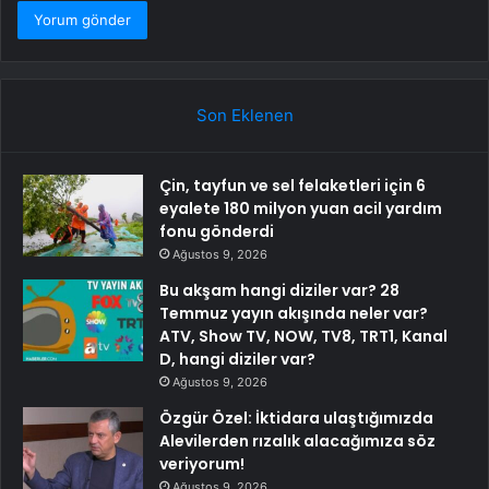
Son Eklenen
Çin, tayfun ve sel felaketleri için 6
eyalete 180 milyon yuan acil yardım
fonu gönderdi
Ağustos 9, 2026
Bu akşam hangi diziler var? 28
Temmuz yayın akışında neler var?
ATV, Show TV, NOW, TV8, TRT1, Kanal
D, hangi diziler var?
Ağustos 9, 2026
Özgür Özel: İktidara ulaştığımızda
Alevilerden rızalık alacağımıza söz
veriyorum!
Ağustos 9, 2026