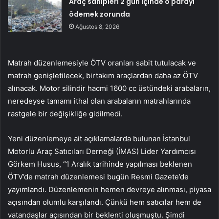
Araç sahipleri 2 gün içinde o parayı
ödemek zorunda
Ağustos 8, 2026
Matrah düzenlemesiyle ÖTV oranları sabit tutulacak ve
matrah genişletilecek, birtakım araçlardan daha az ÖTV
alınacak. Motor silindir hacmi 1600 cc üstündeki arabaların,
neredeyse tamamı ithal olan arabaların matrahlarında
rastgele bir değişikliğe gidilmedi.
Yeni düzenlemeye ait açıklamalarda bulunan İstanbul
Motorlu Araç Satıcıları Derneği (İMAS) Lider Yardımcısı
Görkem Husus, “1 Aralık tarihinde yapılması beklenen
ÖTV’de matrah düzenlemesi bugün Resmi Gazete’de
yayımlandı. Düzenlemenin hemen devreye alınması, piyasa
açısından olumlu karşılandı. Çünkü hem satıcılar hem de
vatandaşlar açısından bir beklenti oluşmuştu. Şimdi