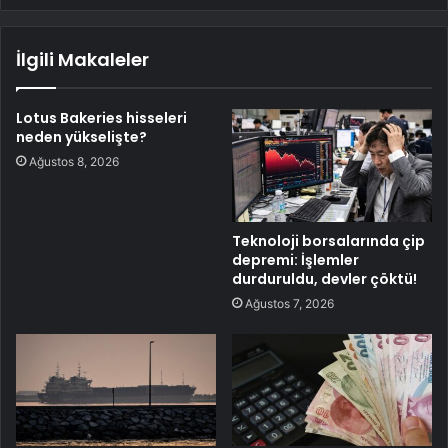
İlgili Makaleler
Lotus Bakeries hisseleri
neden yükselişte?
Ağustos 8, 2026
Teknoloji borsalarında çip
depremi: İşlemler
durduruldu, devler çöktü!
Ağustos 7, 2026