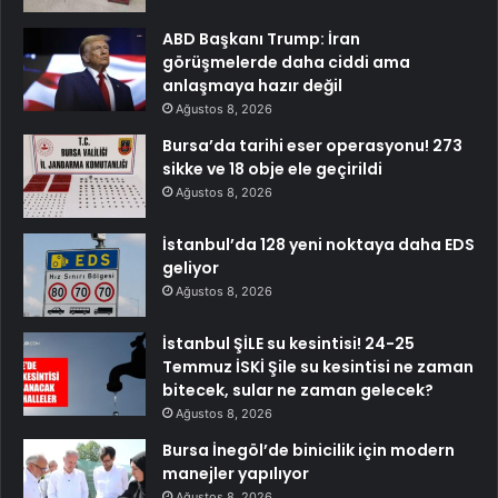
ABD Başkanı Trump: İran
görüşmelerde daha ciddi ama
anlaşmaya hazır değil
Ağustos 8, 2026
Bursa’da tarihi eser operasyonu! 273
sikke ve 18 obje ele geçirildi
Ağustos 8, 2026
İstanbul’da 128 yeni noktaya daha EDS
geliyor
Ağustos 8, 2026
İstanbul ŞİLE su kesintisi! 24-25
Temmuz İSKİ Şile su kesintisi ne zaman
bitecek, sular ne zaman gelecek?
Ağustos 8, 2026
Bursa İnegöl’de binicilik için modern
manejler yapılıyor
Ağustos 8, 2026