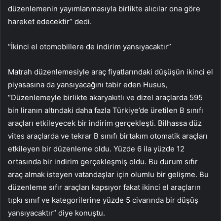
düzenlemenin yayımlanmasıyla birlikte alıcılar ona göre
hareket edecektir” dedi.
“İkinci el otomobillere de indirim yansıyacaktır”
Matrah düzenlemesiyle araç fiyatlarındaki düşüşün ikinci el
piyasasına da yansıyacağını tabir eden Husus,
“Düzenlemeyle birlikte akaryakıtlı ve dizel araçlarda 595
bin liranın altındaki daha fazla Türkiye’de üretilen B sınıfı
araçları etkileyecek bir indirim gerçekleşti. Bilhassa düz
vites araçlarda ve tekrar B sınıfı birtakım otomatik araçları
etkileyen bir düzenleme oldu. Yüzde 6 ila yüzde 12
ortasında bir indirim gerçekleşmiş oldu. Bu durum sıfır
araç almak isteyen vatandaşlar için olumlu bir gelişme. Bu
düzenleme sıfır araçları kapsıyor fakat ikinci el araçların
tıpkı sınıf ve kategorilerine yüzde 5 civarında bir düşüş
yansıyacaktır” diye konuştu.