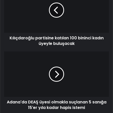
Kılıçdaroğlu partisine katılan 100 bininci kadın
üyeyle buluşacak
Adana'da DEAŞ üyesi olmakla suçlanan 5 sanığa
15'er yıla kadar hapis istemi