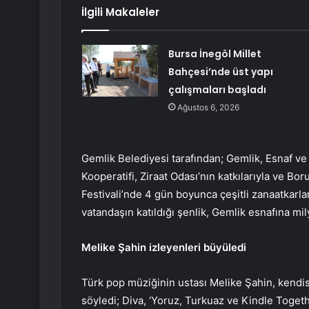
İlgili Makaleler
Bursa İnegöl Millet
Bahçesi’nde üst yapı
çalışmaları başladı
Ağustos 6, 2026
Gemlik Belediyesi tarafından; Gemlik, Esnaf ve 
Kooperatifi, Ziraat Odası’nın katkılarıyla ve 
Festivali’nde 4 gün boyunca çeşitli zanaatkarlar
vatandaşın katıldığı şenlik, Gemlik esnafına mily
Melike Şahin izleyenleri büyüledi
Türk pop müziğinin ustası Melike Şahin, kendis
söyledi; Diva, ‘Yoruz, Turkuaz ve Kindle Togeth