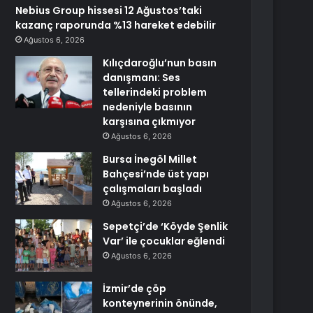
Nebius Group hissesi 12 Ağustos’taki
kazanç raporunda %13 hareket edebilir
Ağustos 6, 2026
Kılıçdaroğlu’nun basın
danışmanı: Ses
tellerindeki problem
nedeniyle basının
karşısına çıkmıyor
Ağustos 6, 2026
Bursa İnegöl Millet
Bahçesi’nde üst yapı
çalışmaları başladı
Ağustos 6, 2026
Sepetçi’de ‘Köyde Şenlik
Var’ ile çocuklar eğlendi
Ağustos 6, 2026
İzmir’de çöp
konteynerinin önünde,