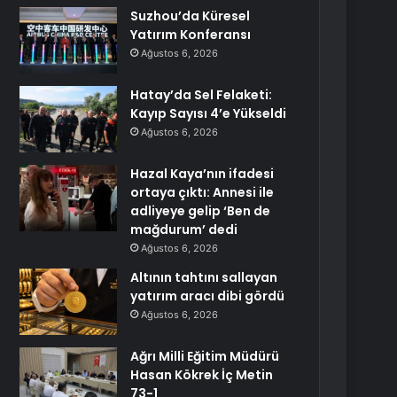
Suzhou’da Küresel
Yatırım Konferansı
Ağustos 6, 2026
Hatay’da Sel Felaketi:
Kayıp Sayısı 4’e Yükseldi
Ağustos 6, 2026
Hazal Kaya’nın ifadesi
ortaya çıktı: Annesi ile
adliyeye gelip ‘Ben de
mağdurum’ dedi
Ağustos 6, 2026
Altının tahtını sallayan
yatırım aracı dibi gördü
Ağustos 6, 2026
Ağrı Milli Eğitim Müdürü
Hasan Kökrek İç Metin
73-1