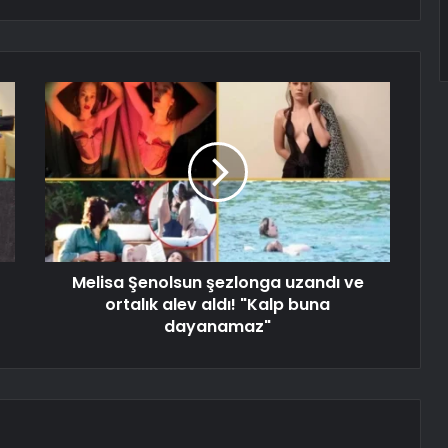
Melisa Şenolsun şezlonga uzandı ve
ortalık alev aldı! "Kalp buna
dayanamaz"