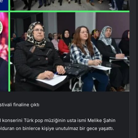
ivali finaline çıktı
nal konserini Türk pop müziğinin usta ismi Melike Şahin
lduran on binlerce kişiye unutulmaz bir gece yaşattı.