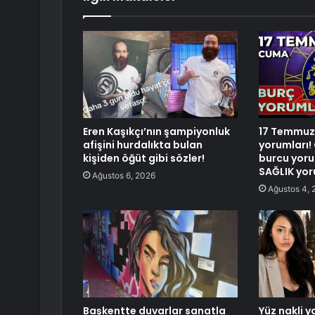
Eren Kaşıkçı’nın şampiyonluk
17 Temmuz
afişini hurdalıkta bulan
yorumları! 
kişiden öğüt gibi sözler!
burcu yoru
SAĞLIK yor
Ağustos 6, 2026
Ağustos 4, 
Başkentte duvarlar sanatla
Yüz nakli 