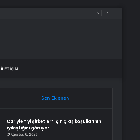
İLETIŞIM
Son Eklenen
Carlyle “iyi şirketler” için çıkış koşullarının
iyileştiğini görüyor
Ağustos 6, 2026