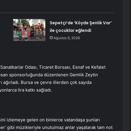
Sepetçi’de ‘Köyde Şenlik Var’
ile çocuklar eğlendi
Ağustos 6, 2026
Sanatkarlar Odası, Ticaret Borsası, Esnaf ve Kefalet
Borusan sponsorluğunda düzenlenen Gemlik Zeytin
ı ağırladı. Bursa ve çevre illerden çok sayıda
onlarca lira katkı sağladı.
ini izlemeye gelen on binlerce vatandaşa şunları
er’ gibi müzikleriyle unutulmaz anlar yaşatarak tam not