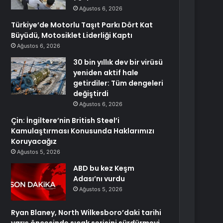
Ağustos 6, 2026
Türkiye’de Motorlu Taşıt Parkı Dört Kat
Büyüdü, Motosiklet Liderliği Kaptı
Ağustos 6, 2026
30 bin yıllık dev bir virüsü
yeniden aktif hale
getirdiler: Tüm dengeleri
değiştirdi
Ağustos 6, 2026
Çin: İngiltere’nin British Steel’i
Kamulaştırması Konusunda Haklarımızı
Koruyacağız
Ağustos 5, 2026
ABD bu kez Keşm
Adası’nı vurdu
Ağustos 5, 2026
Ryan Blaney, North Wilkesboro’daki tarihi