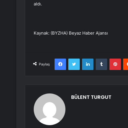
aldı.
Kaynak: (BYZHA) Beyaz Haber Ajansı
Facebook
Twitter
LinkedIn
Tumblr
Pint
Paylaş
BÜLENT TURGUT