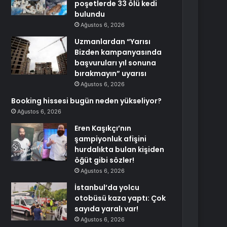
poşetlerde 33 ölü kedi
bulundu
Ağustos 6, 2026
Uzmanlardan “Yarısı
Bizden kampanyasında
başvuruları yıl sonuna
bırakmayın” uyarısı
Ağustos 6, 2026
Booking hissesi bugün neden yükseliyor?
Ağustos 6, 2026
Eren Kaşıkçı’nın
şampiyonluk afişini
hurdalıkta bulan kişiden
öğüt gibi sözler!
Ağustos 6, 2026
İstanbul’da yolcu
otobüsü kaza yaptı: Çok
sayıda yaralı var!
Ağustos 6, 2026