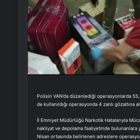
Polisin VAN’da düzenlediği operasyonlarda 55,5
de kullanıldığı operasyonda 4 zanlı gözaltına al
İl Emniyet Müdürlüğü Narkotik Hatalarıyla Müca
nakliyat ve depolama faaliyetinde bulunanlara y
Nisan ortasında belirlenen adreslere operasyon