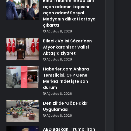
Binali Yıldırım’ın kapısını
açan adamın kapısını
açan adam! Sosyal
Medyanın dikkati ortaya
çıkarttı
Ağustos 8, 2026
Bilecik Valisi Sözer’den
Afyonkarahisar Valisi
Aktaş’a ziyaret
Ağustos 8, 2026
Haberler.com Ankara
Temsilcisi, CHP Genel
Merkezi’nde! İşte son
durum
Ağustos 8, 2026
Denizli’de ‘Göz Hakkı’
Uygulaması
Ağustos 8, 2026
ABD Başkanı Trump: İran