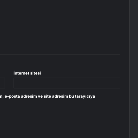
İnternet sitesi
m, e-posta adresim ve site adresim bu tarayıcıya