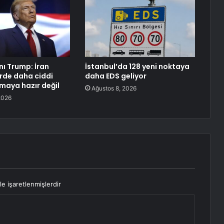
ı Trump: İran
İstanbul’da 128 yeni noktaya
rde daha ciddi
daha EDS geliyor
aya hazır değil
Ağustos 8, 2026
2026
le işaretlenmişlerdir