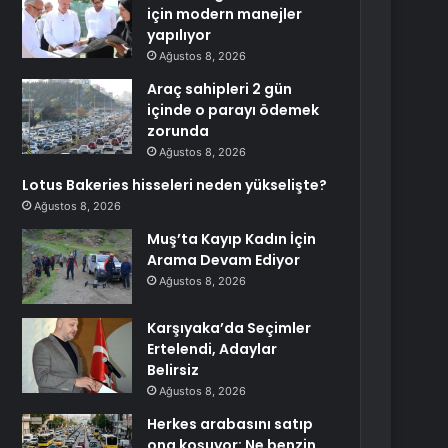
için modern manejler
yapılıyor
Ağustos 8, 2026
Araç sahipleri 2 gün
içinde o parayı ödemek
zorunda
Ağustos 8, 2026
Lotus Bakeries hisseleri neden yükselişte?
Ağustos 8, 2026
Muş’ta Kayıp Kadın İçin
Arama Devam Ediyor
Ağustos 8, 2026
Karşıyaka’da Seçimler
Ertelendi, Adaylar
Belirsiz
Ağustos 8, 2026
Herkes arabasını satıp
ona koşuyor: Ne benzin