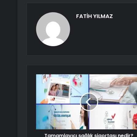
FATİH YILMAZ
Tamamlayıcı sağlık sigortası nedir?